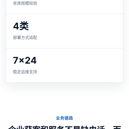
坐席规模经验
4类
部署方式适配
7x24
稳定运维支持
业务链路