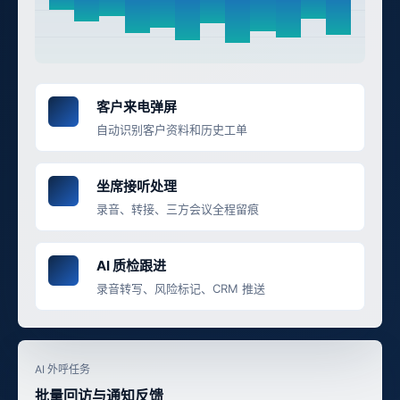
客户来电弹屏
自动识别客户资料和历史工单
坐席接听处理
录音、转接、三方会议全程留痕
AI 质检跟进
录音转写、风险标记、CRM 推送
AI 外呼任务
批量回访与通知反馈