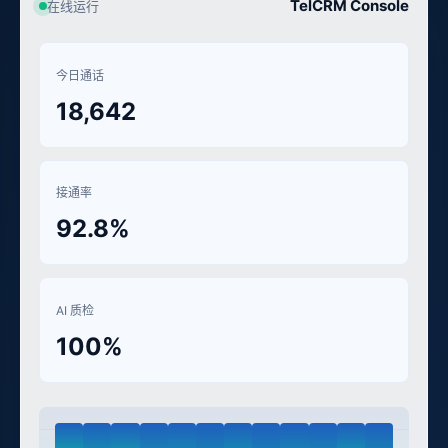
TelCRM Console
在线运行
今日通话
18,642
接通率
92.8%
AI 质检
100%