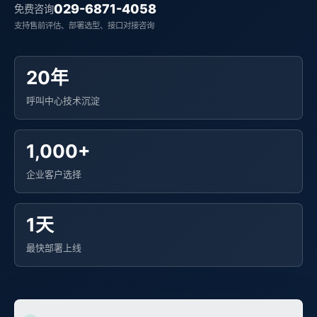
029-6871-4058
免费咨询
支持售前评估、部署选型、接口对接咨询
20年
呼叫中心技术沉淀
1,000+
企业客户选择
1天
最快部署上线