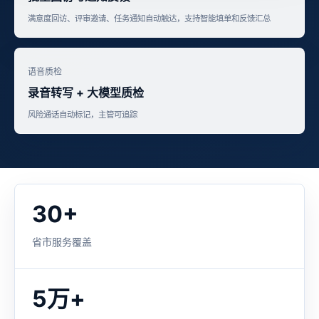
满意度回访、评审邀请、任务通知自动触达，支持智能填单和反馈汇总
语音质检
录音转写 + 大模型质检
风险通话自动标记，主管可追踪
30+
省市服务覆盖
5万+