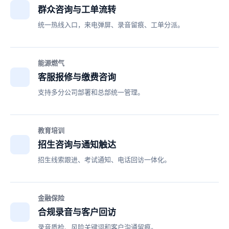
群众咨询与工单流转
统一热线入口，来电弹屏、录音留痕、工单分派。
能源燃气
客服报修与缴费咨询
支持多分公司部署和总部统一管理。
教育培训
招生咨询与通知触达
招生线索跟进、考试通知、电话回访一体化。
金融保险
合规录音与客户回访
录音质检、风险关键词和客户沟通留痕。