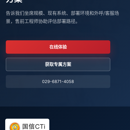
告诉我们坐席规模、现有系统、部署环境和外呼/客服场
景，售前工程师协助评估部署路径。
在线体验
获取专属方案
029-6871-4058