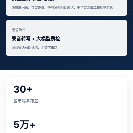
满意度回访、评审邀请、任务通知自动触达，支持智能填单和反馈汇总
语音质检
录音转写 + 大模型质检
风险通话自动标记，主管可追踪
30+
省市服务覆盖
5万+