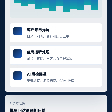
客户来电弹屏
自动识别客户资料和历史工单
坐席接听处理
录音、转接、三方会议全程留痕
AI 质检跟进
录音转写、风险标记、CRM 推送
AI 外呼任务
批量回访与通知反馈