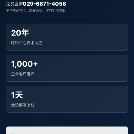
029-6871-4058
免费咨询
支持售前评估、部署选型、接口对接咨询
20年
呼叫中心技术沉淀
1,000+
企业客户选择
1天
最快部署上线