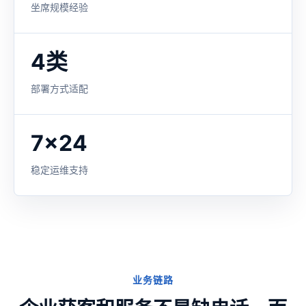
坐席规模经验
4类
部署方式适配
7x24
稳定运维支持
业务链路