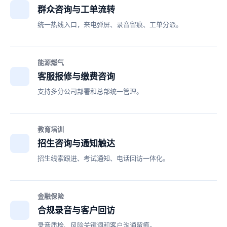
群众咨询与工单流转
统一热线入口，来电弹屏、录音留痕、工单分派。
能源燃气
客服报修与缴费咨询
支持多分公司部署和总部统一管理。
教育培训
招生咨询与通知触达
招生线索跟进、考试通知、电话回访一体化。
金融保险
合规录音与客户回访
录音质检、风险关键词和客户沟通留痕。