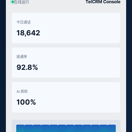
TelCRM Console
在线运行
今日通话
18,642
接通率
92.8%
AI 质检
100%