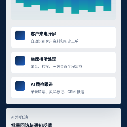
客户来电弹屏
自动识别客户资料和历史工单
坐席接听处理
录音、转接、三方会议全程留痕
AI 质检跟进
录音转写、风险标记、CRM 推送
AI 外呼任务
批量回访与通知反馈