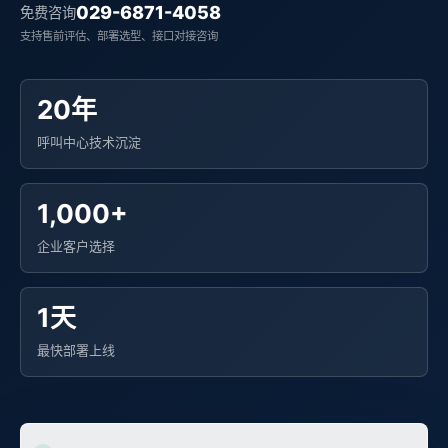
029-6871-4058
免费咨询
支持售前评估、部署选型、接口对接咨询
20年
呼叫中心技术沉淀
1,000+
企业客户选择
1天
最快部署上线