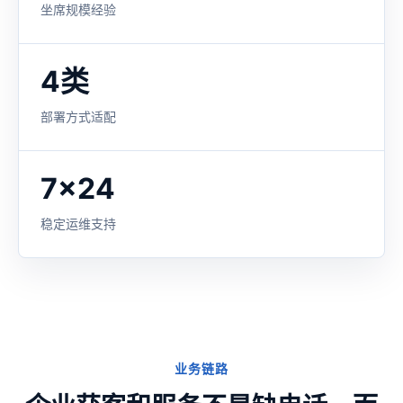
坐席规模经验
4类
部署方式适配
7x24
稳定运维支持
业务链路