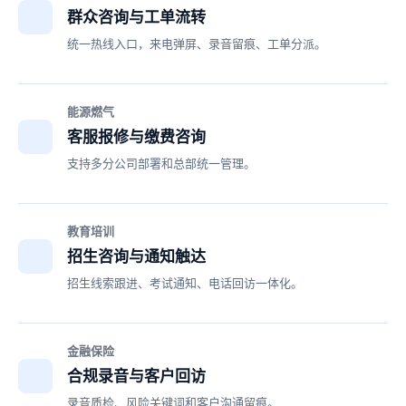
群众咨询与工单流转
统一热线入口，来电弹屏、录音留痕、工单分派。
能源燃气
客服报修与缴费咨询
支持多分公司部署和总部统一管理。
教育培训
招生咨询与通知触达
招生线索跟进、考试通知、电话回访一体化。
金融保险
合规录音与客户回访
录音质检、风险关键词和客户沟通留痕。