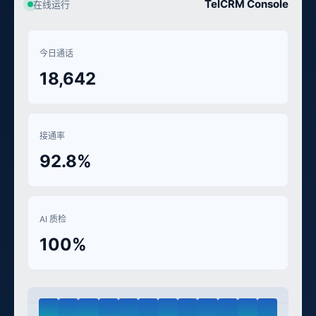
TelCRM Console
在线运行
今日通话
18,642
接通率
92.8%
AI 质检
100%