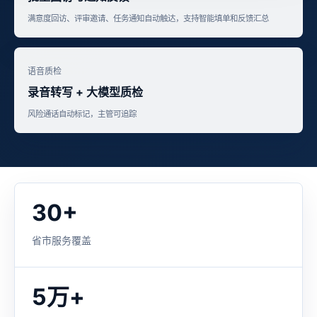
满意度回访、评审邀请、任务通知自动触达，支持智能填单和反馈汇总
语音质检
录音转写 + 大模型质检
风险通话自动标记，主管可追踪
30+
省市服务覆盖
5万+