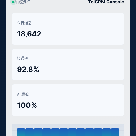
TelCRM Console
在线运行
今日通话
18,642
接通率
92.8%
AI 质检
100%