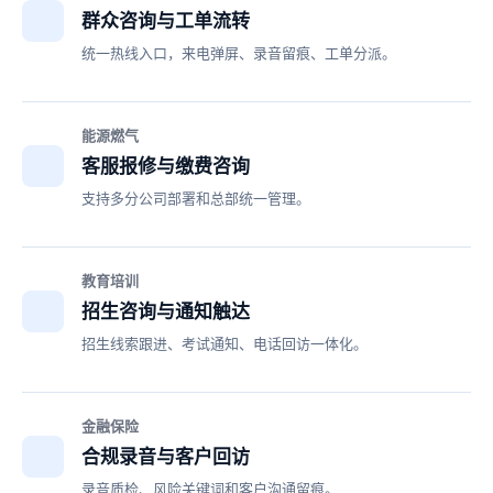
群众咨询与工单流转
统一热线入口，来电弹屏、录音留痕、工单分派。
能源燃气
客服报修与缴费咨询
支持多分公司部署和总部统一管理。
教育培训
招生咨询与通知触达
招生线索跟进、考试通知、电话回访一体化。
金融保险
合规录音与客户回访
录音质检、风险关键词和客户沟通留痕。