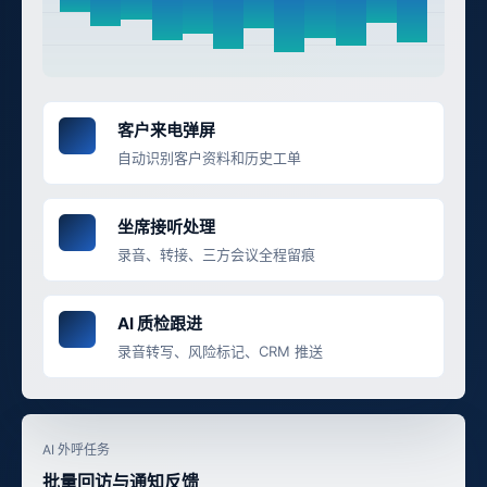
客户来电弹屏
自动识别客户资料和历史工单
坐席接听处理
录音、转接、三方会议全程留痕
AI 质检跟进
录音转写、风险标记、CRM 推送
AI 外呼任务
批量回访与通知反馈