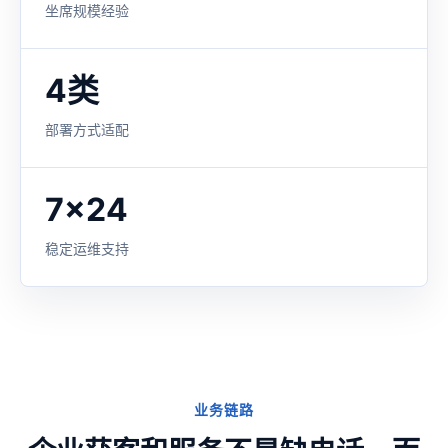
坐席规模经验
4类
部署方式适配
7x24
稳定运维支持
业务链路