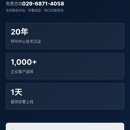
029-6871-4058
免费咨询
支持售前评估、部署选型、接口对接咨询
20年
呼叫中心技术沉淀
1,000+
企业客户选择
1天
最快部署上线