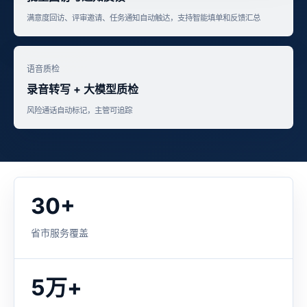
满意度回访、评审邀请、任务通知自动触达，支持智能填单和反馈汇总
语音质检
录音转写 + 大模型质检
风险通话自动标记，主管可追踪
30+
省市服务覆盖
5万+