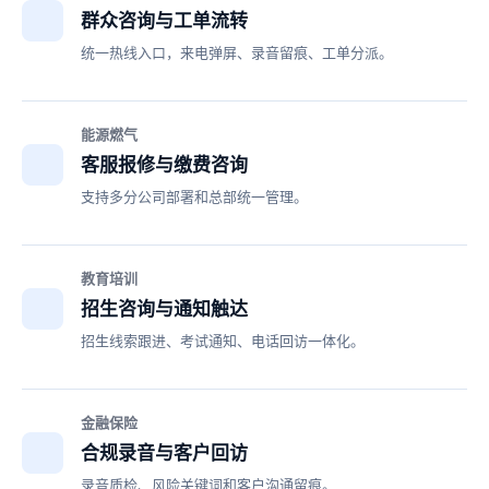
群众咨询与工单流转
统一热线入口，来电弹屏、录音留痕、工单分派。
能源燃气
客服报修与缴费咨询
支持多分公司部署和总部统一管理。
教育培训
招生咨询与通知触达
招生线索跟进、考试通知、电话回访一体化。
金融保险
合规录音与客户回访
录音质检、风险关键词和客户沟通留痕。