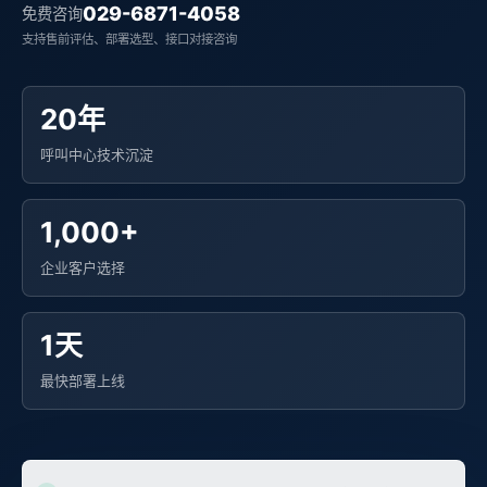
029-6871-4058
免费咨询
支持售前评估、部署选型、接口对接咨询
20年
呼叫中心技术沉淀
1,000+
企业客户选择
1天
最快部署上线