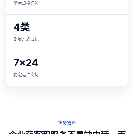
坐席规模经验
4类
部署方式适配
7x24
稳定运维支持
业务链路