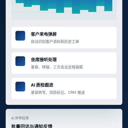
客户来电弹屏
自动识别客户资料和历史工单
坐席接听处理
录音、转接、三方会议全程留痕
AI 质检跟进
录音转写、风险标记、CRM 推送
AI 外呼任务
批量回访与通知反馈