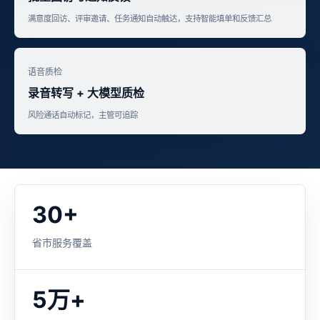
满意度回访、评审邀请、任务通知自动触达，支持智能填单和反馈汇总
语音质检
录音转写 + 大模型质检
风险通话自动标记，主管可追踪
30+
省市服务覆盖
5万+