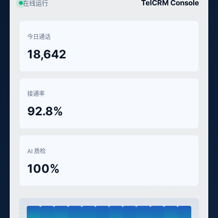
TelCRM Console
在线运行
今日通话
18,642
接通率
92.8%
AI 质检
100%