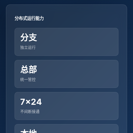
分布式运行能力
分支
独立运行
总部
统一管控
7×24
不间断接通