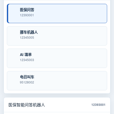
医保问答
12393001
挪车机器人
12345005
AI 填单
12345003
电召叫车
95128002
医保智能问答机器人
12393001