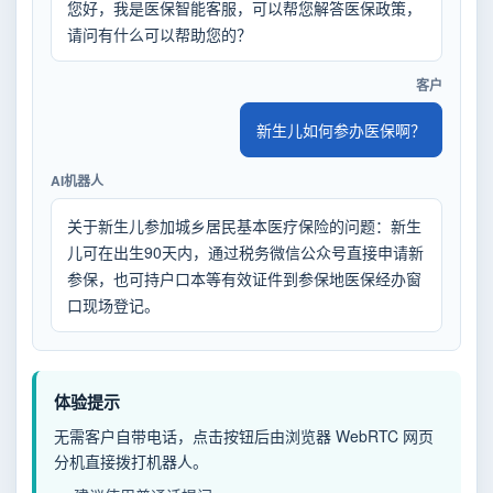
您好，我是医保智能客服，可以帮您解答医保政策，
请问有什么可以帮助您的？
客户
新生儿如何参办医保啊？
AI机器人
关于新生儿参加城乡居民基本医疗保险的问题：新生
儿可在出生90天内，通过税务微信公众号直接申请新
参保，也可持户口本等有效证件到参保地医保经办窗
口现场登记。
体验提示
无需客户自带电话，点击按钮后由浏览器 WebRTC 网页
分机直接拨打机器人。