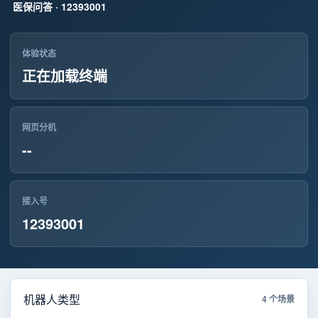
医保问答 · 12393001
体验状态
正在加载终端
网页分机
--
接入号
12393001
机器人类型
4 个场景