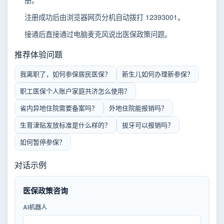
册。
注册成功后由浏览器网页分机自动拨打 12393001。
接通后直接通过电脑麦克风说出医保政策问题。
推荐体验问题
我离职了，如何参保居民医保？
新生儿如何办理新参保？
职工医保个人账户家庭共济怎么使用？
省内异地住院需要备案吗？
外地住院能报销吗？
生育津贴发放标准是什么样的？
拔牙可以报销吗？
如何暂停参保？
对话示例
医保政策咨询
AI机器人