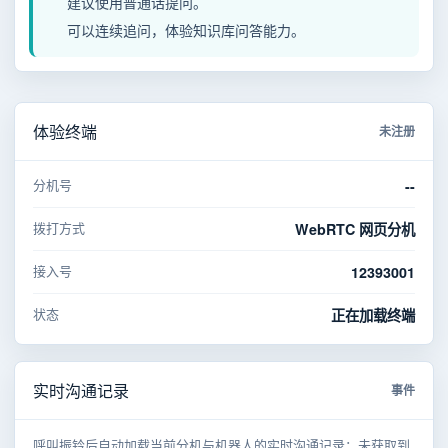
建议使用普通话提问。
可以连续追问，体验知识库问答能力。
体验终端
未注册
分机号
--
拨打方式
WebRTC 网页分机
接入号
12393001
状态
正在加载终端
实时沟通记录
事件
呼叫振铃后自动加载当前分机与机器人的实时沟通记录；未获取到