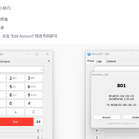
置小技巧：
 软终端
目录
，点击 "Edit Account" 修改号码即可