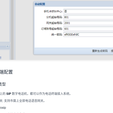
终端配置
类型
面上的
数字电话机，都可以作为电话终端接入系统。
SIP
话网关: 支持市面上全部电话语音网关。
rosip