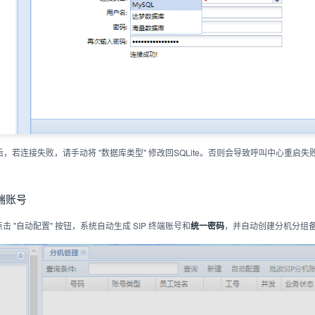
后，若连接失败，请手动将 "数据库类型" 修改回SQLite。否则会导致呼叫中心重启
终端账号
点击 "自动配置" 按钮，系统自动生成 SIP 终端账号和
，并自动创建分机分组
统一密码