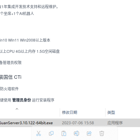
含1年集成开发技术支持和远程维护。
个坐席+1个AI机器人
n10 Win11 Win2008以上版本
上CPU 4G以上内存 1.5G空闲磁盘
具备管理员权限
安装国信 CTi
者防火墙软件
右键使用
运行安装程序
管理员身份