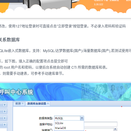
被修改，使用127地址登录时可直接点击"立即登录"按钮登录。不必录入密码和验证码
接关系数据库
Lite嵌入式数据库，支持：MySQL/达梦数据库(国产)/海量数据库(国产),若测试使
数据库，如下图，填入正确的配置项点击提交即可
L 的 root 用户名和密码，以便后台系统自动创建 CTi 所需的数据库和表。
oot，则需要手动建表，可参考手动建库章节。