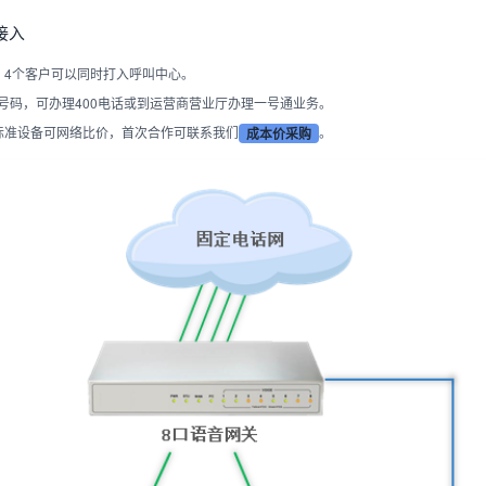
接入
，4个客户可以同时打入呼叫中心。
号码，可办理400电话或到运营商营业厅办理一号通业务。
是标准设备可网络比价，首次合作可联系我们
。
成本价采购