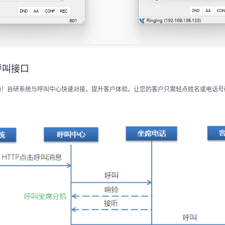
呼叫接口
通！自研系统与呼叫中心快速对接，提升客户体验。让您的客户只需轻点姓名或电话号