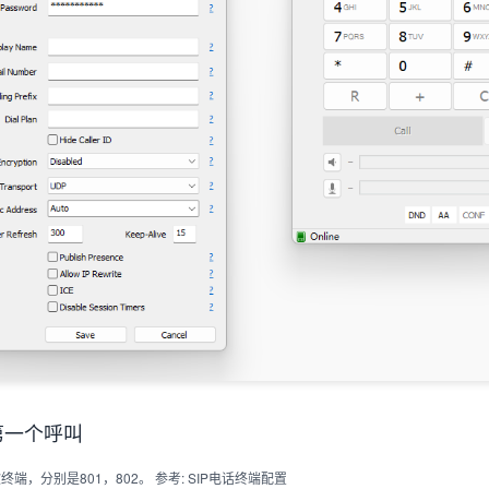
第一个呼叫
p 软终端，分别是801，802。 参考:
SIP电话终端配置