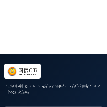
控
接口
计
口
企业级呼叫中心 CTI、AI 电话语音机器人、语音质检和电销 CRM
一体化解决方案。