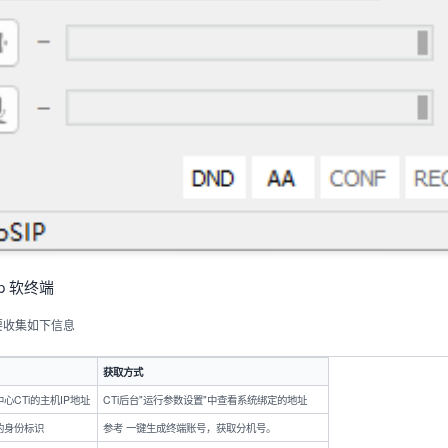
sip 软终端
需要收集如下信息
获取方式
心CTi的主机IP地址
CTi后台"运行参数设置"中查看系统绑定的地址
的身份标识
参考
一键生成终端账号
，获取分机号。