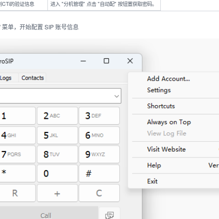
到CTi的验证信息
进入 "分机管理" 点击 "自动配" 按钮置获取密码。
t..." 菜单，开始配置 SIP 账号信息