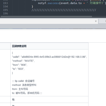
回调参数说明
{
"callid": "a8d8604e-99f0-4ef3-89b3-ac0866f12d2e@192.168.0.86",
"method": "INVITE",
"from": "806",
"to": "833",
}
::: tip callid: 会话编号
method: 消息类型呼叫
from: 主叫号码
to: 被叫号码，即本机号码 :::
略