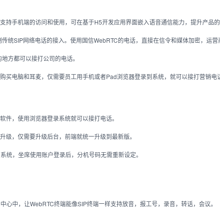
支持手机端的访问和使用，可在基于H5开发应用界面嵌入语音通信能力，提升产品
制传统SIP网络电话的接入。使用国信WebRTC的电话，直接在信令和媒体加密，运
的地方都可以接打公司的电话。
购买电脑和耳麦，仅需要员工用手机或者Pad浏览器登录到系统，就可以接打营销电
软件，使用浏览器登录系统就可以接打电话。
升级，仅需要升级后台，前端就统一升级到最新版。
能的系统，坐席使用账户登录后，分机号码无需重新设定。
呼叫中心中，让WebRTC终端能像SIP终端一样支持放音，报工号，录音，转话，会议。