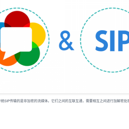
传统SIP传输的是非加密的流媒体。它们之间的互联互通，需要相互之间进行加解密处