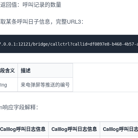
 返回值：呼叫记录的数量
id获取某条呼叫日子信息，完整URL3：
段含义
描述
ring
来电弹屏等推送的编号
son响应字段解释：
Calllog呼叫日志信息
Calllog呼叫日志信息
Calllog呼叫日