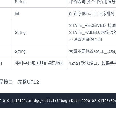
String
评价查询,多个评价用逗号隔开
int
0: 逆序(默认), 1:正序排列
STATE_RECEIVED: 接
String
STATE_FAILED: 未接通
不设置则查询全部
String
常量不要修改CALL_LOG_
21
呼叫中心服务器IP通讯地址
12121默认端口，如果
量接口，完整URL2：