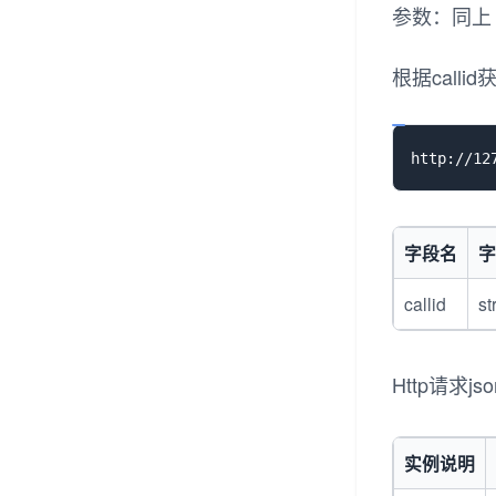
参数：同上
根据call
字段名
字
callid
st
Http请求j
实例说明