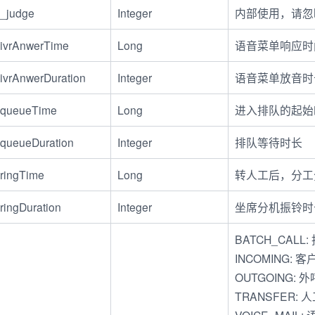
_judge
Integer
内部使用，请忽
ivrAnwerTime
Long
语音菜单响应时
ivrAnwerDuration
Integer
语音菜单放音时
queueTime
Long
进入排队的起始
queueDuration
Integer
排队等待时长
ringTime
Long
转人工后，分工
ringDuration
Integer
坐席分机振铃时
BATCH_CALL
INCOMING:
OUTGOING:
TRANSFER: