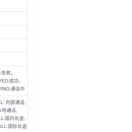
ED:失败，
IVED:成功，
IVING:通话中
LL: 内部通话,
:本地通话,
ALL:国内长途,
ALL:国际长途,