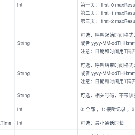
int
第一页： first=0 maxResu
第二页： first=1 maxResu
第三页： first=2 maxResu
可选，呼叫起始时间格式：yy
String
或者 yyyy-MM-ddTHH:mm
注意：日期和时间用T隔
可选，呼叫结束时间格式：yy
String
或者 yyyy-MM-ddTHH:mm
注意：日期和时间用T隔
String
可选，相关号码，不带该
int
0: 全部 ，1: 接听记录 
lkTime
int
可选：最小通话时长