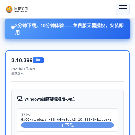
软件下载
3分钟下载，10分钟体验——免费版无需授权，安装即
💬
用
3.10.396
最新
2025年11月28日
最新版本
💻
Windows加密锁标准版-64位
安装包：
GxCC-windows_x86_64-elock3.10.396-64bit.exe
⬇️ 下载