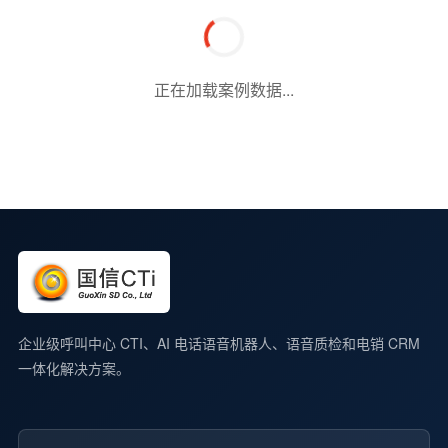
正在加载案例数据...
企业级呼叫中心 CTI、AI 电话语音机器人、语音质检和电销 CRM
一体化解决方案。